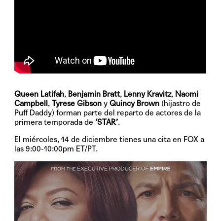
Queen Latifah
,
Benjamin Bratt
,
Lenny Kravitz
,
Naomi
Campbell
,
Tyrese Gibson
y
Quincy Brown
(hijastro de
Puff Daddy) forman parte del reparto de actores de la
primera temporada de
‘STAR’
.
El
miércoles, 14 de diciembre
tienes una cita en FOX a
las 9:00-10:00pm ET/PT.