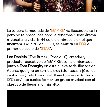
La tercera temporada de ‘
EMPIRE
‘ va llegando a su fin,
pero no te preocupes porque tenemos nuevo drama
musical a la vista. El
14 de diciembre
, día en el que
finalizará ‘EMPIRE’ en EEUU, se emitirá en
FOX
el
primer episodio de
‘
STAR
‘
.
Lee Daniels
(‘The Butler’, ‘Precious’), creador y
productor ejecutivo de ‘EMPIRE’, se ha embarcado
junto a
Tom Donaghy
en esta nueva serie filmada en
Atlanta que gira en torno a tres talentosas y jóvenes
cantantes (
Jude Demorest
,
Ryan Destiny
y
Brittany
O’Grady
), las cuales forman un grupo musical con el
objetivo de llegar a lo más alto.