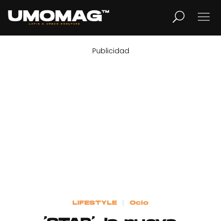
Publicidad
MUSICA
LIFESTYLE
REVISTA
TV
Home
LIFESTYLE
Ocio
Cover Story