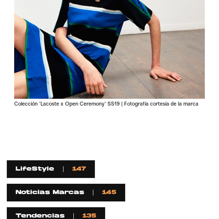
Colección ‘Lacoste x Open Ceremony’ SS19 | Fotografía cortesía de la marca
LifeStyle
147
Noticias Marcas
145
Tendencias
135