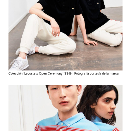
Colección ‘Lacoste x Open Ceremony’ SS19 | Fotografía cortesía de la marca