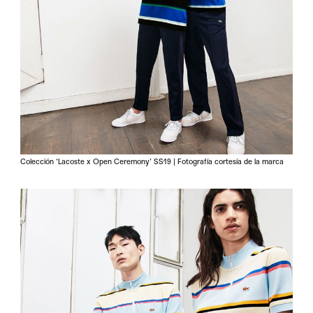
Colección ‘Lacoste x Open Ceremony’ SS19 | Fotografía cortesía de la marca