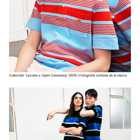
Colección ‘Lacoste x Open Ceremony’ SS19 | Fotografía cortesía de la marca