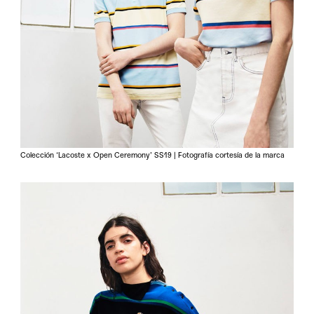
Colección ‘Lacoste x Open Ceremony’ SS19 | Fotografía cortesía de la marca