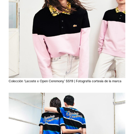
Colección ‘Lacoste x Open Ceremony’ SS19 | Fotografía cortesía de la marca