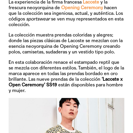
La experiencia de la firma francesa
Lacoste
y la
frescura neoyorquina de
Opening Ceremony
hacen
que la colección sea ingeniosa, actual, y auténtica. Los
códigos
sportswear
se ven muy representados en esta
colección.
La colección muestra prendas coloridas y alegres;
donde las piezas clásicas de Lacoste se mezclan con la
esencia neoyorquina de Opening Ceremony creando
polos, camisetas, sudaderas y un vestido tipo polo.
En esta colaboración renace el estampado reptil que
se mezcla con diferentes estilos. También, el logo de la
marca aparece en todas las prendas bordado en oro
brillante. Las nueve prendas de la colección
‘Lacoste x
Open Ceremony’ SS19
están disponibles para hombre
y mujer.