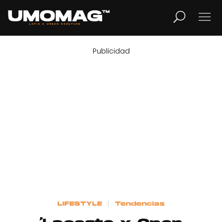
Publicidad
MUSICA
LIFESTYLE
REVISTA
TV
Home
LIFESTYLE
Tendencias
Cover Story