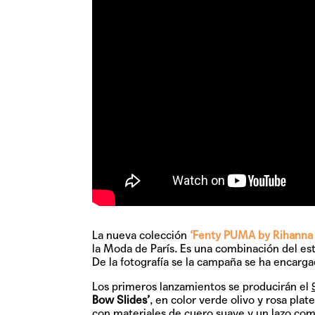
La nueva colección
‘Fenty PUMA by Rihanna
la Moda de París. Es una combinación del esti
De la fotografía se la campaña se ha encarga
Los primeros lanzamientos se producirán el
Bow Slides’
, en color verde olivo y rosa plat
con materiales de cuero suave y un lazo como 