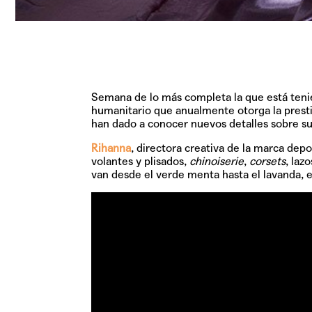
Semana de lo más completa la que está tenie
humanitario que anualmente otorga la prestig
han dado a conocer nuevos detalles sobre s
Rihanna
, directora creativa de la marca dep
volantes y plisados,
chinoiserie
,
corsets
, laz
van desde el verde menta hasta el lavanda, el