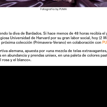
Fotografía by PUMA
ndo la diva de Bardados. Si hace menos de 48 horas recibía el
iosa Universidad de Harvard por su gran labor social, hoy (2 Ma
u próxima colección (Primavera-Verano) en colaboración con
P
ortiva alemana, apuesta por «una mezcla de telas extravagantes
os en abundancia y prendas unisex, en una paleta de colores pas
 rosa y el blanco».