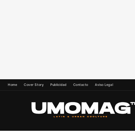
Home
Cover Story
Publicidad
Contacto
Aviso Legal