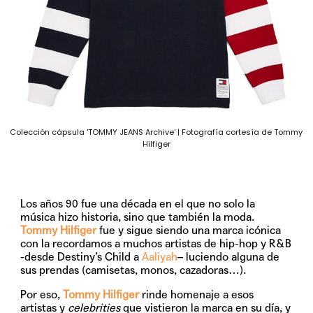
Colección cápsula 'TOMMY JEANS Archive' | Fotografía cortesía de Tommy
Hilfiger
Los años 90 fue una década en el que no solo la
música hizo historia, sino que también la moda.
Tommy Hilfiger
fue y sigue siendo una marca icónica
con la recordamos a muchos artistas de hip-hop y R&B
-desde Destiny’s Child a
Aaliyah
– luciendo alguna de
sus prendas (camisetas, monos, cazadoras…).
Por eso,
Tommy Hilfiger
rinde homenaje a esos
artistas y
celebrities
que vistieron la marca en su día, y