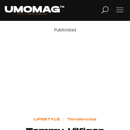
Publicidad
MUSICA
LIFESTYLE
REVISTA
TV
Home
LIFESTYLE
Tendencias
Cover Story