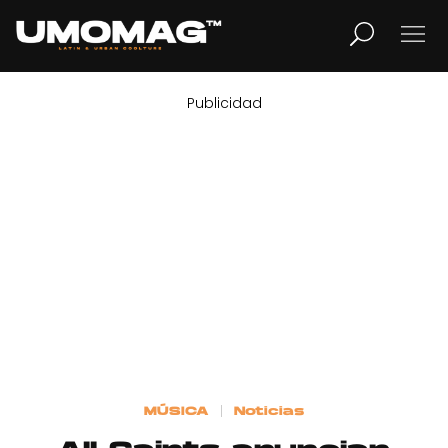
Publicidad
MUSICA
LIFESTYLE
REVISTA
TV
Home
MÚSICA
Noticias
Cover Story