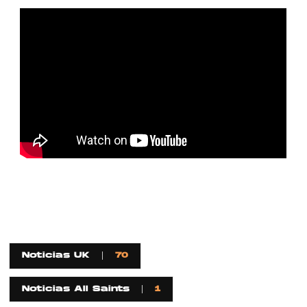
Noticias UK
70
Noticias All Saints
1