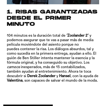
1. RISAS GARANTIZADAS
DESDE EL PRIMER
MINUTO
104 minutos es la duración total de
‘Zoolander 2’
y
podemos asegurar que te vas a pasar más de media
película moviéndote del asiento porque no
puedes contener la risa. Los diálogos absurdos, tal y
como sucedía en la primera entrega, ayudan a ello. El
guión de Ben Stiller intenta mantener la esencia y la
fórmula original, y ha conseguido su objetivo. Los
cameos
inesperados, más de 15 contabilizados,
también ayudan al entretenimiento. Ahora te toca
descubrir si
Derek Zoolander
y
Hansel
, con la ayuda de
Valentina
, son capaces de salvar el mundo de la moda.