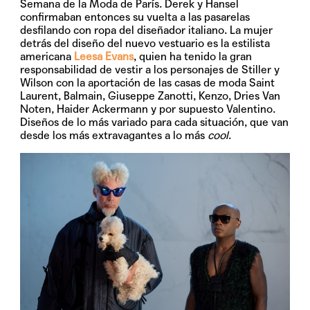
Semana de la Moda de París. Derek y Hansel
confirmaban entonces su vuelta a las pasarelas
desfilando con ropa del diseñador italiano. La mujer
detrás del diseño del nuevo vestuario es la estilista
americana
Leesa Evans
, quien ha tenido la gran
responsabilidad de vestir a los personajes de Stiller y
Wilson con la aportación de las casas de moda
Saint
Laurent
,
Balmain
,
Giuseppe Zanotti
,
Kenzo
,
Dries Van
Noten
,
Haider Ackermann
y por supuesto
Valentino
.
Diseños de lo más variado para cada situación, que van
desde los más extravagantes a lo más
cool
.