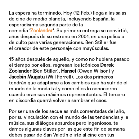
La espera ha terminado. Hoy (12 Feb.) llega a las salas
de cine de medio planeta, incluyendo España, la
esperadísima segunda parte de la
comedia
‘
Zoolander
‘
. Su primera entrega se convirtió,
años después de su estreno en 2001, en una película
de culto para varias generaciones. Ben Stiller fue
el creador de este personaje con mayúsculas.
15 años después de aquello, y como no hubiera pasado
el tiempo por ellos, regresan los icónicos
Derek
Zoolander
(Ben Stiller),
Hansel
(Owen Wilson) y
Jacobin Mugatu
(Will Ferrell). Los dos primeros
tendrán que adaptarse a los cambios que ha sufrido el
mundo de la moda tal y como ellos lo conocieron
cuando eran sus máximos representantes. El tercero
en discordia querrá volver a sembrar el caos.
Por ser una de los secuelas más comentadas del año,
por su vinculación con el mundo de las tendencias y la
música, sus diálogos absurdos pero ingeniosos, te
damos algunas claves por las que este fin de semana
debes pasar de San Valetín e irte al cine con tus