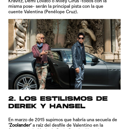
Kravitz
,
Demi Lovato
o
Miley Cirus
-todos con la
misma pose- serán la principal pista con la que
cuente Valentina (Penélope Cruz).
2. LOS ESTILISMOS DE
DEREK Y HANSEL
En marzo de 2015 supimos que habría una secuela de
‘Zoolander’
a raíz del desfile de Valentino en la