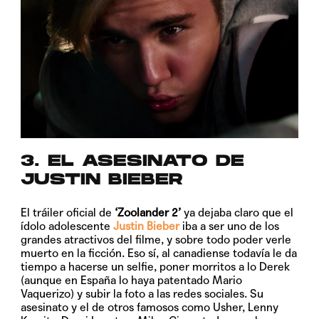
3. EL ASESINATO DE
JUSTIN BIEBER
El tráiler oficial de
‘Zoolander 2’
ya dejaba claro que el
ídolo adolescente
Justin Bieber
iba a ser uno de los
grandes atractivos del filme, y sobre todo poder verle
muerto en la ficción. Eso sí, al canadiense todavía le da
tiempo a hacerse un selfie, poner morritos a lo Derek
(aunque en España lo haya patentado Mario
Vaquerizo) y subir la foto a las redes sociales. Su
asesinato y el de otros famosos como
Usher
,
Lenny