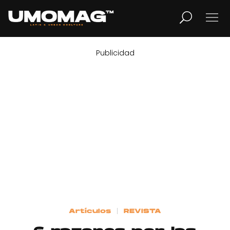
Publicidad
MUSICA
LIFESTYLE
REVISTA
TV
Home
Artículos
REVISTA
Cover Story