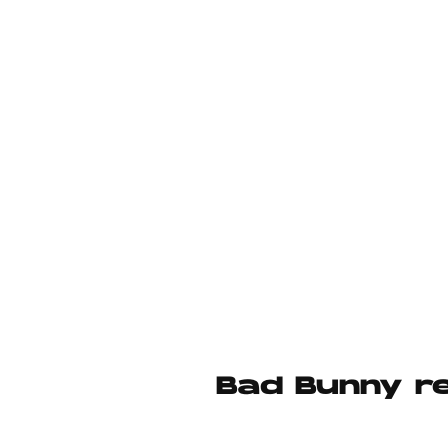
Bad Bunny re