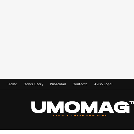
Home
Cover Story
Publicidad
Contacto
Aviso Legal