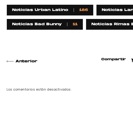
Noticias Urban Latino
186
Noticias La
Noticias Bad Bunny
11
Noticias Rimas 
Compartir
Anterior
Los comentarios están desactivados.