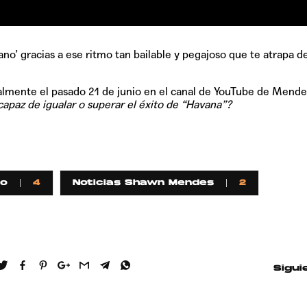
ano’ gracias a ese ritmo tan bailable y pegajoso que te atrapa d
ialmente el pasado 21 de junio en el canal de YouTube de Mende
capaz de igualar o superar el éxito de “Havana”?
lo
4
Noticias Shawn Mendes
2
Sigui