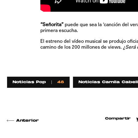
“Señorita”
puede que sea la ‘canción del ver
primera escucha.
El estreno del vídeo musical se produjo ofic
camino de los 200 millones de views.
¿Será 
Noticias Pop
48
Noticias Camila Cabel
Compartir
Anterior