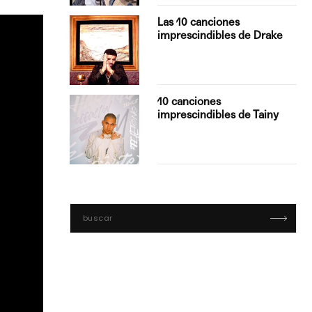
turo del
Las 10 canciones
imprescindibles de Drake
con Boza
10 canciones
', el…
imprescindibles de Tainy