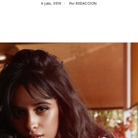
6 julio, 2019
Por
REDACCION