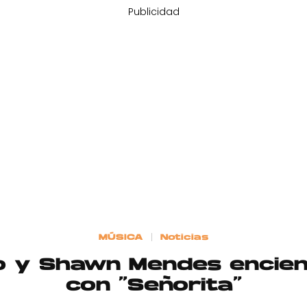
Publicidad
MÚSICA
Noticias
lo y Shawn Mendes encien
con “Señorita”