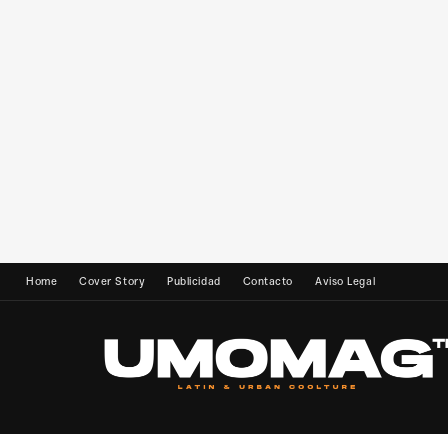
Home
Cover Story
Publicidad
Contacto
Aviso Legal