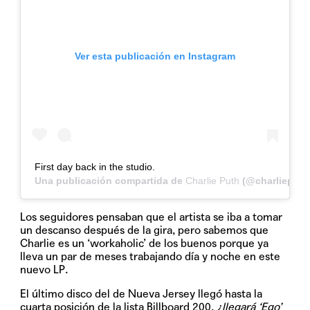
Ver esta publicación en Instagram
First day back in the studio.
Una publicación compartida de
Charlie Puth
(@charlieputh
Los seguidores pensaban que el artista se iba a tomar
un descanso después de la gira, pero sabemos que
Charlie es un ‘workaholic’ de los buenos porque ya
lleva un par de meses trabajando día y noche en este
nuevo LP.
El último disco del de Nueva Jersey llegó hasta la
cuarta posición de la lista Billboard 200,
¿llegará ‘Ego’