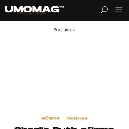
Publicidad
MUSICA
LIFESTYLE
REVISTA
TV
Home
MÚSICA
Noticias
Cover Story