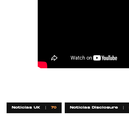
Noticias UK
70
Noticias Disclosure