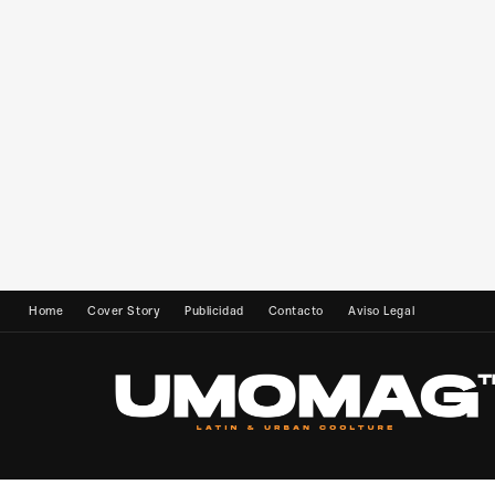
Home
Cover Story
Publicidad
Contacto
Aviso Legal