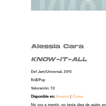
Alessia Cara
KNOW-IT-ALL
Def Jam/Universal, 2015
RnB/Pop
Valoración: 7.0
Disponible en:
Amazon
|
iTunes
No voy a mentir, no tenía idea de quién e