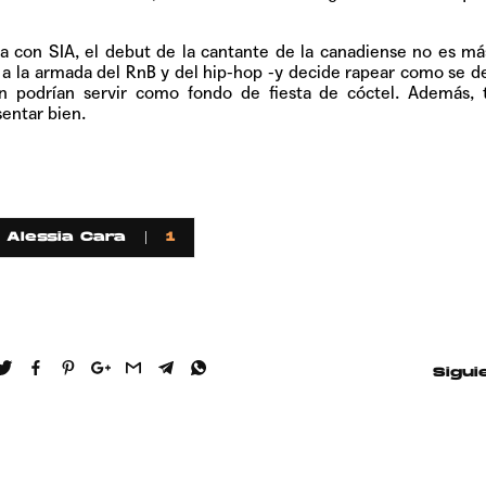
a con SIA, el debut de la cantante de la canadiense no es m
 a la armada del RnB y del hip-hop -y decide rapear como se d
n podrían servir como fondo de fiesta de cóctel. Además, t
entar bien.
 Alessia Cara
1
Sigui