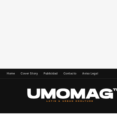
Home
Cover Story
Publicidad
Contacto
Aviso Legal