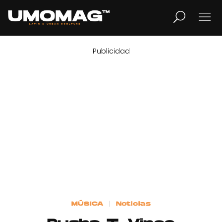
Publicidad
MUSICA
LIFESTYLE
REVISTA
TV
Home
MÚSICA
Noticias
Cover Story