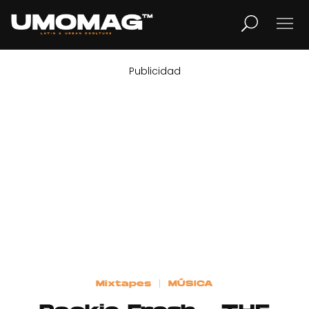
Publicidad
MUSICA
LIFESTYLE
REVISTA
TV
Home
Mixtapes
MÚSICA
Cover Story