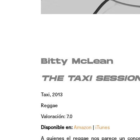
Bitty McLean
THE TAXI SESSIO
Taxi, 2013
Reggae
Valoración: 7.0
Disponible en:
Amazon
|
iTunes
A quienes el reggae nos parece un conce