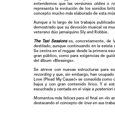
entendemos que las versiones
oldies
o
r
representa la evolución de los sonidos bri
concepto mucho más elaborado de esta músic
Aunque a lo largo de los trabajos publicado
demostrado que su devoción musical va muc
veterano dúo jamaiquino Sly and Robbie.
The Taxi Sessions
es, concretamente, de la
destilado, aunque continuando en la estela
Se centra en el reggae desde la primera escu
gran público, como para exigencias de guió
del álbum «Blessings».
Se atreve con nuevas estructuras para e
recording
y que, sin embargo, han ocupado 
Love (Plead My Cause)» se consolida como o
bajos y con gran contenido lírico. Y si es
escuchada y cantada en el viaje a
posteriori
Momentos más felices para el final en «In an
destacando el concepto de
love
en sus traba