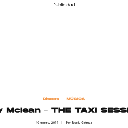
Publicidad
Discos
MÚSICA
y Mclean – THE TAXI SES
10 enero, 2014
Por
Rocío Gómez