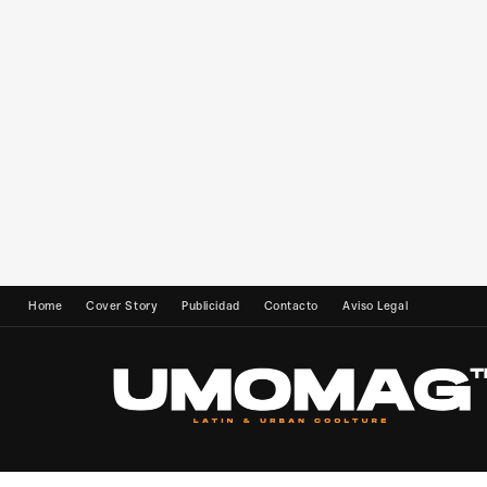
Home
Cover Story
Publicidad
Contacto
Aviso Legal