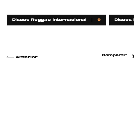
Discos Reggae Internacional
9
Discos
Compartir
Anterior