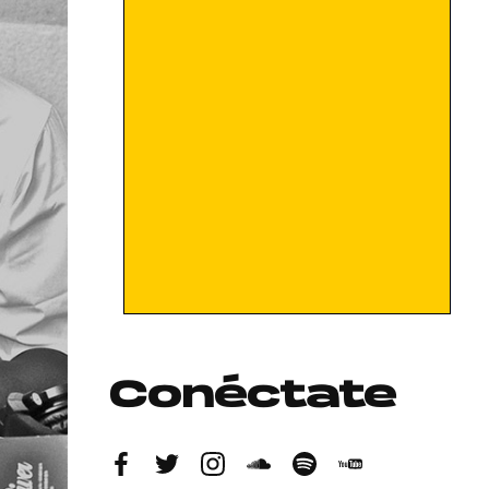
Conéctate