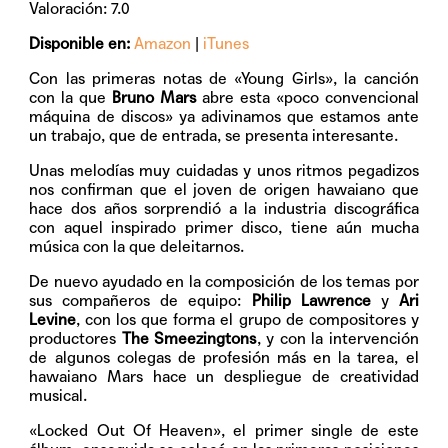
Valoración: 7.0
Disponible en:
Amazon
|
iTunes
Con las primeras notas de «Young Girls», la canción
con la que
Bruno Mars
abre esta «poco convencional
máquina de discos» ya adivinamos que estamos ante
un trabajo, que de entrada, se presenta interesante.
Unas melodías muy cuidadas y unos ritmos pegadizos
nos confirman que el joven de origen hawaiano que
hace dos años sorprendió a la industria discográfica
con aquel inspirado primer disco, tiene aún mucha
música con la que deleitarnos.
De nuevo ayudado en la composición de los temas por
sus compañeros de equipo:
Philip Lawrence
y
Ari
Levine
, con los que forma el grupo de compositores y
productores
The Smeezingtons
, y con la intervención
de algunos colegas de profesión más en la tarea, el
hawaiano Mars hace un despliegue de creatividad
musical.
«Locked Out Of Heaven», el primer single de este