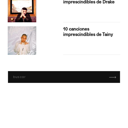
imprescindibles de Drake
10 canciones
imprescindibles de Tainy