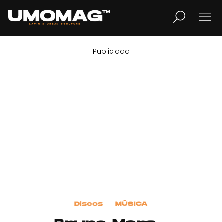
Publicidad
MUSICA
LIFESTYLE
REVISTA
TV
Home
Discos
MÚSICA
Cover Story