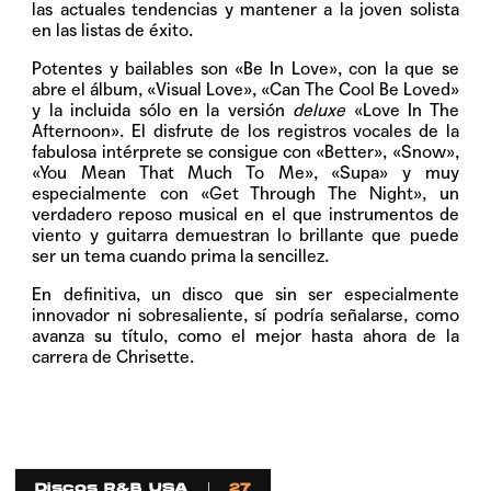
las actuales tendencias y mantener a la joven solista
en las listas de éxito.
Potentes y bailables son «Be In Love», con la que se
abre el álbum, «Visual Love», «Can The Cool Be Loved»
y la incluida sólo en la versión
deluxe
«Love In The
Afternoon». El disfrute de los registros vocales de la
fabulosa intérprete se consigue con «Better», «Snow»,
«You Mean That Much To Me», «Supa» y muy
especialmente con «Get Through The Night», un
verdadero reposo musical en el que instrumentos de
viento y guitarra demuestran lo brillante que puede
ser un tema cuando prima la sencillez.
En definitiva, un disco que sin ser especialmente
innovador ni sobresaliente, sí podría señalarse, como
avanza su título, como el mejor hasta ahora de la
carrera de Chrisette.
Discos R&B USA
27