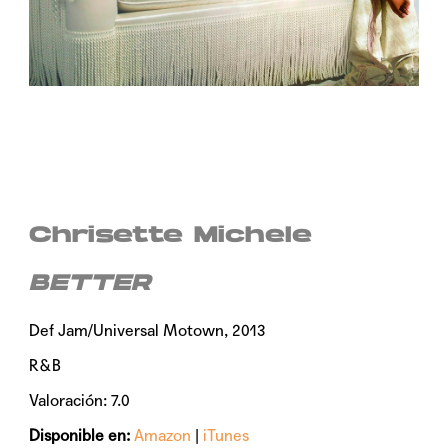
Chrisette Michele
BETTER
Def Jam/Universal Motown, 2013
R&B
Valoración: 7.0
Disponible en:
Amazon
|
iTunes