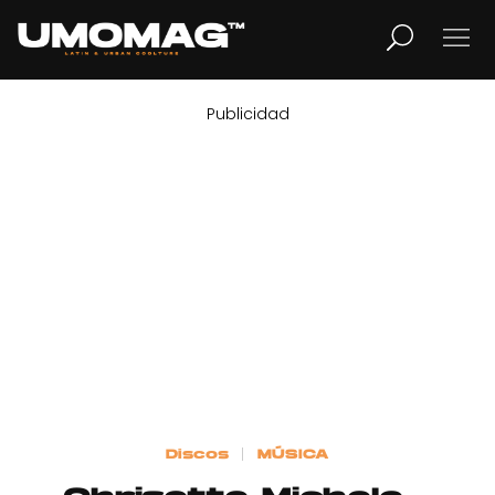
Publicidad
MUSICA
LIFESTYLE
REVISTA
TV
Home
Discos
MÚSICA
Cover Story