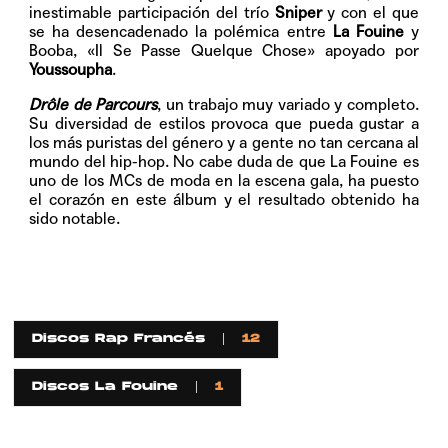
inestimable participación del trío
Sniper
y con el que
se ha desencadenado la polémica entre
La Fouine
y
Booba, «Il Se Passe Quelque Chose» apoyado por
Youssoupha
.
Drôle de Parcours
, un trabajo muy variado y completo.
Su diversidad de estilos provoca que pueda gustar a
los más puristas del género y a gente no tan cercana al
mundo del hip-hop. No cabe duda de que La Fouine es
uno de los MCs de moda en la escena gala, ha puesto
el corazón en este álbum y el resultado obtenido ha
sido notable.
Discos Rap Francés
12
Discos La Fouine
1