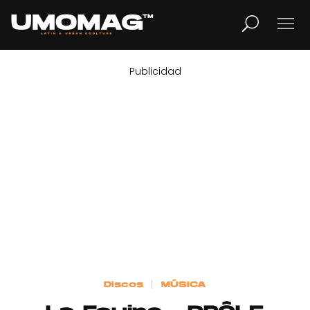
Publicidad
MUSICA
LIFESTYLE
REVISTA
TV
Home
Discos
MÚSICA
Cover Story