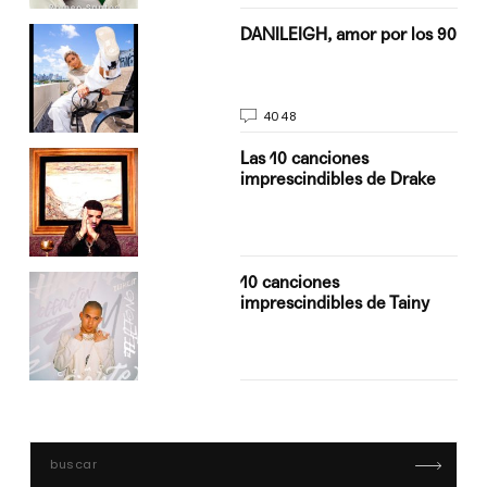
n
DANILEIGH, amor por los 90
4048
Las 10 canciones
imprescindibles de Drake
10 canciones
imprescindibles de Tainy