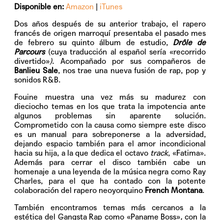
Disponible en:
Amazon
|
iTunes
Dos años después de su anterior trabajo, el rapero
francés de origen marroquí presentaba el pasado mes
de febrero su quinto álbum de estudio,
Drôle de
Parcours
(cuya traducción al español sería «recorrido
divertido»
)
. Acompañado por sus compañeros de
Banlieu Sale
, nos trae una nueva fusión de rap, pop y
sonidos R&B.
Fouine muestra una vez más su madurez con
dieciocho temas en los que trata la impotencia ante
algunos problemas sin aparente solución.
Comprometido con la causa como siempre este disco
es un manual para sobreponerse a la adversidad,
dejando espacio también para el amor incondicional
hacia su hija, a la que dedica el octavo
track
, «Fatima».
Además para cerrar el disco también cabe un
homenaje a una leyenda de la música negra como Ray
Charles, para el que ha contado con la potente
colaboración del rapero neoyorquino
French Montana
.
También encontramos temas más cercanos a la
estética del Gangsta Rap como «Paname Boss»
,
con la