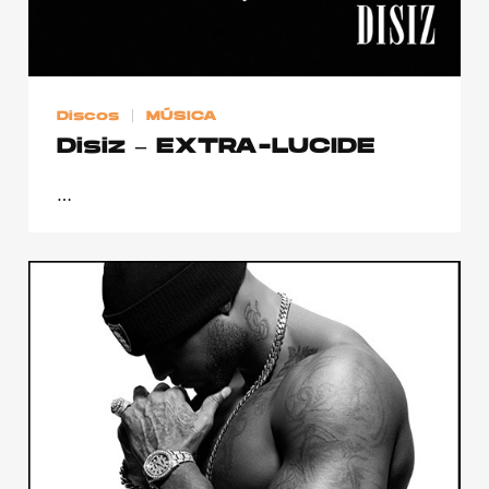
Discos
MÚSICA
Disiz – EXTRA-LUCIDE
…