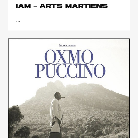
IAM – ARTS MARTIENS
…