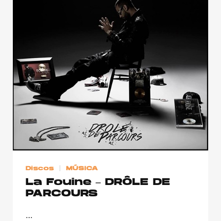
Discos
MÚSICA
La Fouine – DRÔLE DE
PARCOURS
…