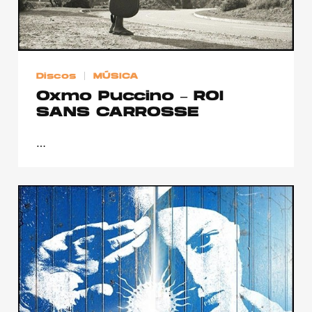
Discos
MÚSICA
Oxmo Puccino – ROI
SANS CARROSSE
…