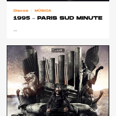
Discos
MÚSICA
1995 – PARIS SUD MINUTE
…