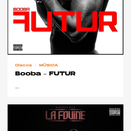
Discos
MÚSICA
Booba – FUTUR
…