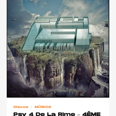
Discos
MÚSICA
Psy 4 De La Rime – 4ÈME