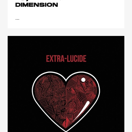
DIMENSION
…