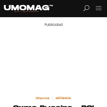
Publicidad
MUSICA
LIFESTYLE
REVISTA
TV
Home
Discos
MÚSICA
Cover Story