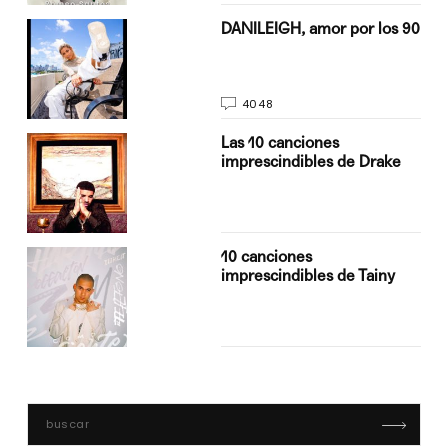
n
DANILEIGH, amor por los 90
4048
Las 10 canciones
imprescindibles de Drake
10 canciones
imprescindibles de Tainy