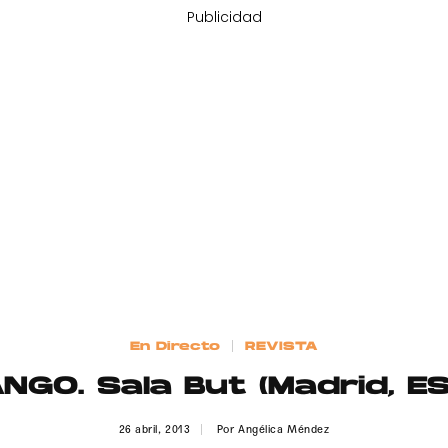
Publicidad
En Directo
REVISTA
GO. Sala But (Madrid, ES
26 abril, 2013
Por
Angélica Méndez