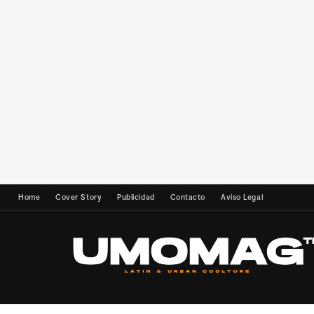
Home
Cover Story
Publicidad
Contacto
Aviso Legal