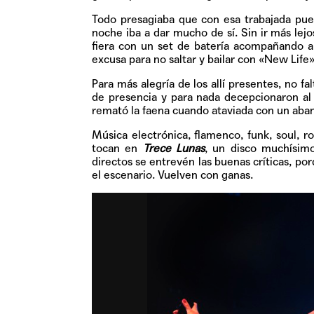
Todo presagiaba que con esa trabajada pues
noche iba a dar mucho de sí. Sin ir más lej
fiera con un set de batería acompañando a 
excusa para no saltar y bailar con «New Life
Para más alegría de los allí presentes, no f
de presencia y para nada decepcionaron al p
remató la faena cuando ataviada con un aban
Música electrónica, flamenco, funk, soul, r
tocan en
Trece Lunas
, un disco muchísim
directos se entrevén las buenas críticas, po
el escenario. Vuelven con ganas.