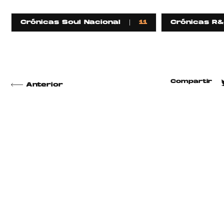
Crónicas Soul Nacional
11
Crónicas R&
Compartir
Anterior