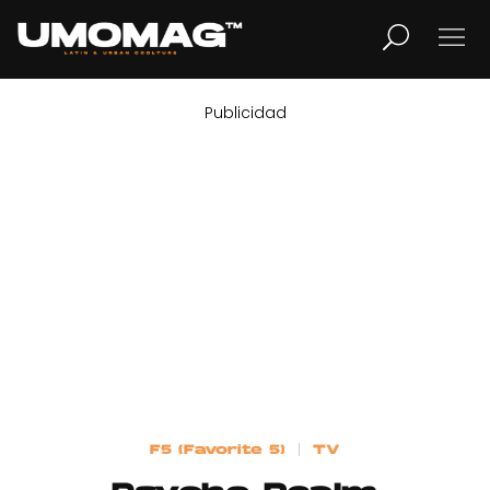
Publicidad
MUSICA
LIFESTYLE
REVISTA
TV
Home
F5 (Favorite 5)
TV
Cover Story