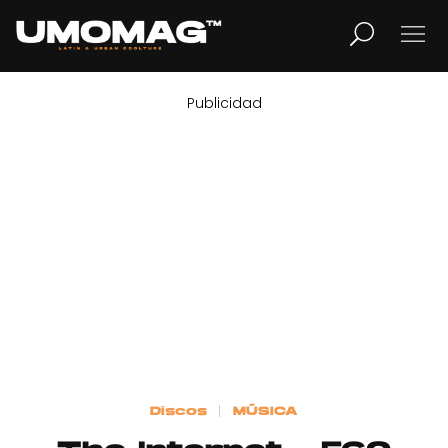
Publicidad
MUSICA
LIFESTYLE
REVISTA
TV
Home
Discos
MÚSICA
Cover Story