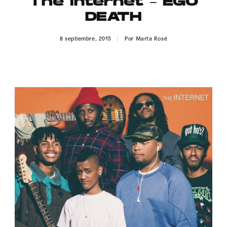
The Internet – EGO
Publicidad
DEATH
Contacto
8 septiembre, 2015
Por
Marta Rosé
Aviso Legal
© 2015-2022 UMOMAG. PROPIEDAD DE UMO agency. TODOS LOS
DERECHOS RESERVADOS.