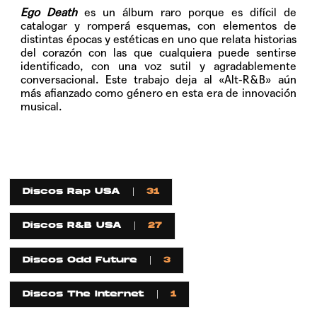
Ego Death
es un álbum raro porque es difícil de
catalogar y romperá esquemas, con elementos de
distintas épocas y estéticas en uno que relata historias
del corazón con las que cualquiera puede sentirse
identificado, con una voz sutil y agradablemente
conversacional. Este trabajo deja al «Alt-R&B» aún
más afianzado como género en esta era de innovación
musical.
Discos Rap USA
31
Discos R&B USA
27
Discos Odd Future
3
Discos The Internet
1