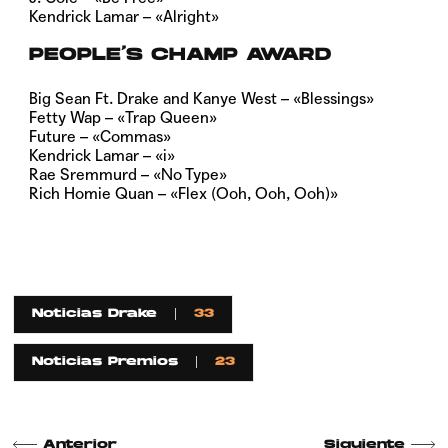
Kendrick Lamar – «Alright»
PEOPLE’S CHAMP AWARD
Big Sean Ft. Drake and Kanye West – «Blessings»
Fetty Wap – «Trap Queen»
Future – «Commas»
Kendrick Lamar – «i»
Rae Sremmurd – «No Type»
Rich Homie Quan – «Flex (Ooh, Ooh, Ooh)»
Noticias Drake
33
Noticias Premios
23
Anterior
Siguiente