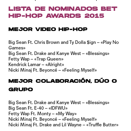
LISTA DE NOMINADOS BET
HIP-HOP AWARDS 2015
MEJOR VIDEO HIP-HOP
Big Sean Ft. Chris Brown and Ty Dolla $ign – «Play No
Games»
Big Sean Ft. Drake and Kanye West – «Blessings»
Fetty Wap – «Trap Queen»
Kendrick Lamar – «Alright»
Nicki Minaj Ft. Beyoncé – «Feeling Myself»
MEJOR COLABORACIÓN, DÚO O
GRUPO
Big Sean Ft. Drake and Kanye West – «Blessings»
Big Sean Ft. E-40 – «IDFWU»
Fetty Wap Ft. Monty – «My Way»
Nicki Minaj Ft. Beyoncé – «Feeling Myself»
Nicki Minaj Ft. Drake and Lil Wayne – «Truffle Butter»