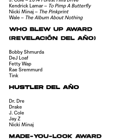
Kendrick Lamar –
To Pimp A Butterfly
Nicki Minaj –
The Pinkprint
Wale –
The Album About Nothing
WHO BLEW UP AWARD
(REVELACIÓN DEL AÑO)
Bobby Shmurda
DeJ Loaf
Fetty Wap
Rae Sremmurd
Tink
HUSTLER DEL AÑO
Dr. Dre
Drake
J. Cole
Jay Z
Nicki Minaj
MADE-YOU-LOOK AWARD