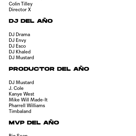
Colin Tilley
Director X
DJ DEL AÑO
DJ Drama
DJ Envy
DJ Esco
DJ Khaled
DJ Mustard
PRODUCTOR DEL AÑO
DJ Mustard
J. Cole
Kanye West
Mike Will Made-It
Pharrell Williams
Timbaland
MVP DEL AÑO
Big Sean