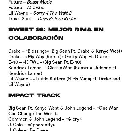
Future –
Beast Mode
Future –
Monster
Lil Wayne –
Sorry 4 The Wait 2
Travis Scott –
Days Before Rodeo
SWEET 16: MEJOR RIMA EN
COLABORACIÓN
Drake – «Blessings» (Big Sean Ft. Drake & Kanye West)
Drake – «My Way (Remix)» (Fetty Wap Ft. Drake)
E-40 – «IDFWU» (Big Sean Ft. E-40)
Kendrick Lamar – «Classic Man (Remix)» (Jidenna Ft.
Kendrick Lamar)
Lil Wayne – «Truffle Butter» (Nicki Minaj Ft. Drake and
Lil Wayne)
IMPACT TRACK
Big Sean Ft. Kanye West & John Legend – «One Man
Can Change The World»
Common & John Legend – «Glory»
J. Cole – «Apparently»
J. Cole – «Be Free»