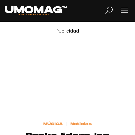
Publicidad
MUSICA
LIFESTYLE
REVISTA
TV
Home
MÚSICA
Noticias
Cover Story