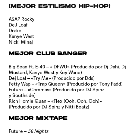
(MEJOR ESTILISMO HIP-HOP)
A$AP Rocky
DeJ Loaf
Drake
Kanye West
Nicki Minaj
MEJOR CLUB BANGER
Big Sean Ft. E-40 – «IDFWU» (Producido por Dj Dahi, Dj
Mustard, Kanye West y Key Wane)
Dej Loaf – «Try Me» (Producido por Dds)
Fetty Wap – «Trap Queen» (Producido por Tony Fadd)
Future – «Commas» (Producido por DJ Spinz
y Southside)
Rich Homie Quan – «Flex (Ooh, Ooh, Ooh)»
(Producido por DJ Spinz y Nitti Beatz)
MEJOR MIXTAPE
Future –
56 Nights