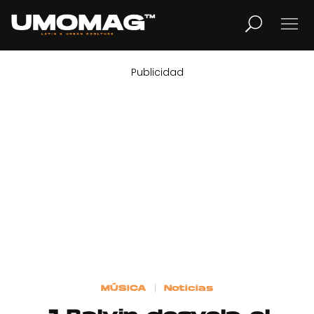
Publicidad
MUSICA
LIFESTYLE
REVISTA
TV
Home
MÚSICA
Noticias
Cover Story