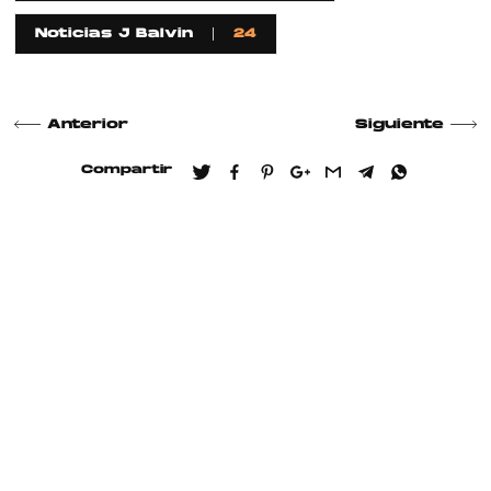
Noticias J Balvin
24
Anterior
Siguiente
Compartir