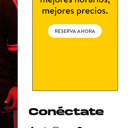
Conéctate