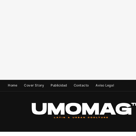
Home
Cover Story
Publicidad
Contacto
Aviso Legal