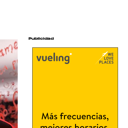
Publicidad