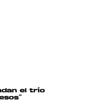
dan el trío
esos”