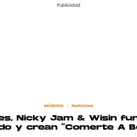
Publicidad
MÚSICA
Noticias
les, Nicky Jam & Wisin fun
do y crean “Comerte A B