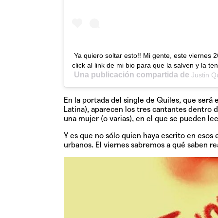
Ya quiero soltar esto!! Mi gente, este vierne
click al link de mi bio para que la salven y la
Una publicación compartida de
Justin Q
En la portada del single de Quiles, que será
Latina), aparecen los tres cantantes dentro d
una mujer (o varias), en el que se pueden l
Y es que no sólo quien haya escrito en esos 
urbanos. El viernes sabremos a qué saben r