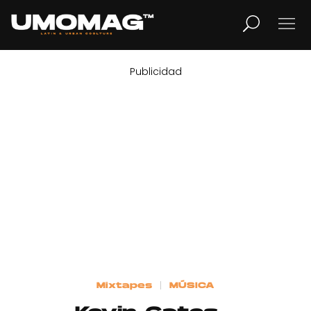
Publicidad
MUSICA
LIFESTYLE
REVISTA
TV
Home
Mixtapes
MÚSICA
Cover Story