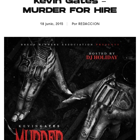
Kevin Gates –
Publicidad
MURDER FOR HIRE
Contacto
18 junio, 2015
Por
REDACCION
Aviso Legal
© 2015-2022 UMOMAG. PROPIEDAD DE UMO agency. TODOS LOS
DERECHOS RESERVADOS.