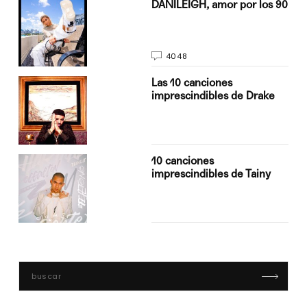
n
DANILEIGH, amor por los 90
4048
Las 10 canciones
imprescindibles de Drake
10 canciones
imprescindibles de Tainy