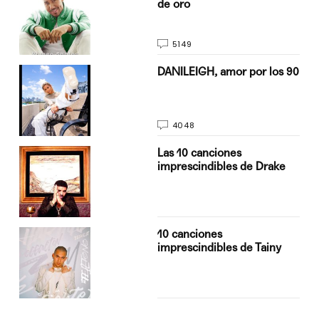
de oro
5149
n
DANILEIGH, amor por los 90
4048
Las 10 canciones
imprescindibles de Drake
10 canciones
imprescindibles de Tainy