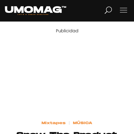
Publicidad
MUSICA
LIFESTYLE
REVISTA
TV
Home
Mixtapes
MÚSICA
Cover Story