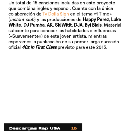
Un total de 15 canciones incluidas en este proyecto
que combina inglés y español. Cuenta con la única
colaboración de
Ty Dolla $ign
en el tema «1 Time»
(
instant club
) y las producciones de
Happy Perez
,
Luke
White
,
DJ Pumba
,
AK
,
SkiWitIt
,
DJA
,
Byi Blais
. Material
suficiente para conocer las habilidades e influencias
(«Suavemente») de esta joven artista, mientras
esperamos la publicación de su primer larga duración
oficial
40z in First Class
previsto para este 2015.
Descargas Rap USA
18