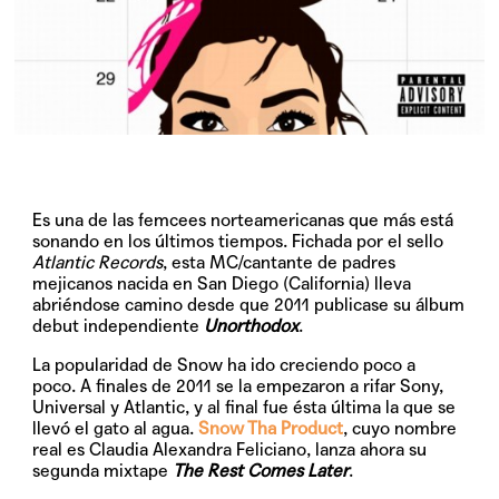
Es una de las femcees norteamericanas que más está
sonando en los últimos tiempos. Fichada por el sello
Atlantic Records
, esta MC/cantante de padres
mejicanos nacida en San Diego (California) lleva
abriéndose camino desde que 2011 publicase su álbum
debut independiente
Unorthodox
.
La popularidad de Snow ha ido creciendo poco a
poco. A finales de 2011 se la empezaron a rifar Sony,
Universal y Atlantic, y al final fue ésta última la que se
llevó el gato al agua.
Snow Tha Product
, cuyo nombre
real es Claudia Alexandra Feliciano, lanza ahora su
segunda mixtape
The Rest Comes Later
.