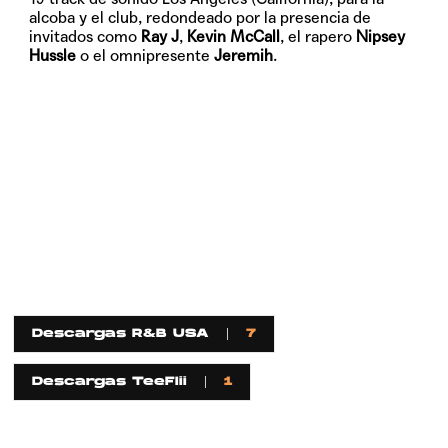
alcoba y el club, redondeado por la presencia de
invitados como
Ray J
,
Kevin McCall
, el rapero
Nipsey
Hussle
o el omnipresente
Jeremih
.
Descargas R&B USA
7
Descargas TeeFlii
1