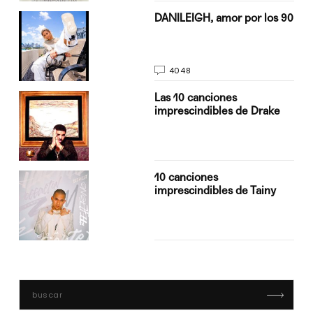
n
DANILEIGH, amor por los 90
4048
Las 10 canciones
imprescindibles de Drake
10 canciones
imprescindibles de Tainy