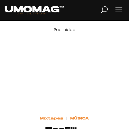
Publicidad
MUSICA
LIFESTYLE
REVISTA
TV
Home
Mixtapes
MÚSICA
Cover Story