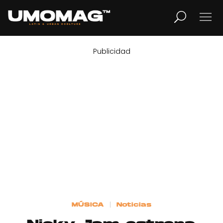
Publicidad
MUSICA
LIFESTYLE
REVISTA
TV
Home
MÚSICA
Noticias
Cover Story