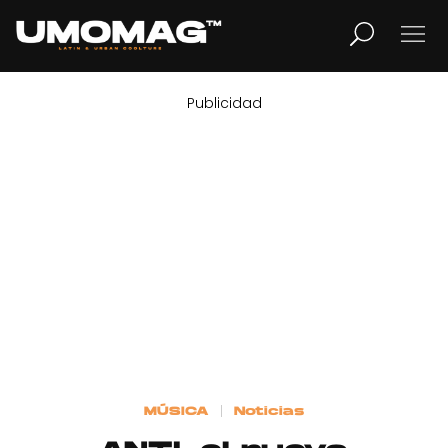
Publicidad
MUSICA
LIFESTYLE
REVISTA
TV
Home
MÚSICA
Noticias
Cover Story