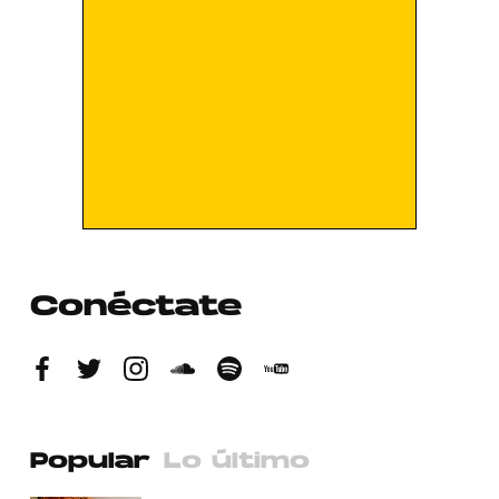
Conéctate
Popular
Lo último