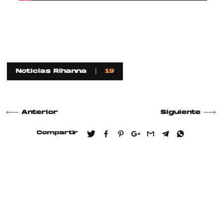
Noticias Rihanna
19
Anterior
Siguiente
Compartir