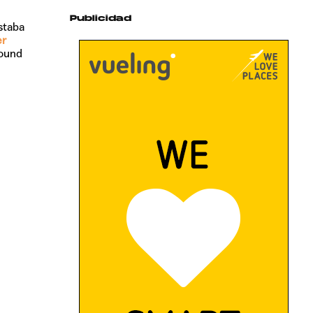
Publicidad
estaba
r
Sound