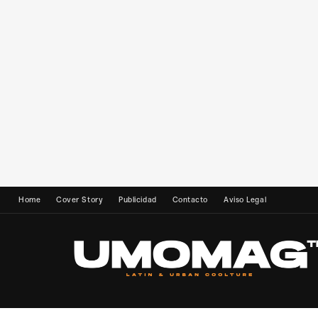
Home
Cover Story
Publicidad
Contacto
Aviso Legal