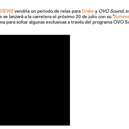
VIEWS
vendría un periodo de relax para
Drake
y
OVO Sound
, 
 se lanzará a la carretera el próximo 20 de julio con su
‘
Summe
ana para soltar algunas exclusivas a través del programa OVO 