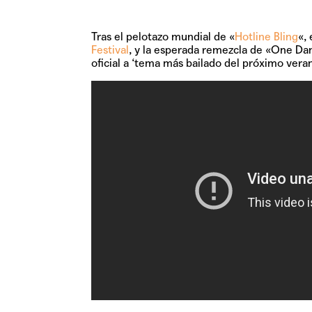
Tras el pelotazo mundial de «
Hotline Bling
«,
Festival
, y la esperada remezcla de
«One Da
oficial a ‘tema más bailado del próximo veran