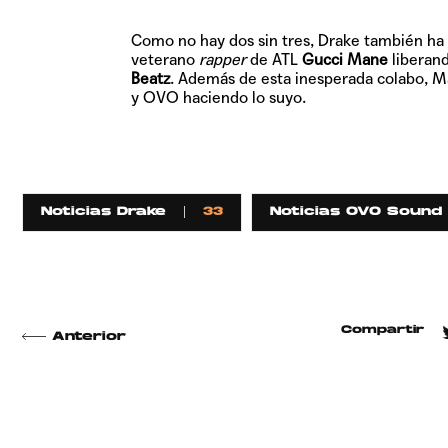
Como no hay dos sin tres, Drake también ha 
veterano
rapper
de ATL
Gucci Mane
liberand
Beatz
. Además de esta inesperada colabo, M
y OVO haciendo lo suyo.
Noticias Drake
33
Noticias OVO Sound
Compartir
Anterior