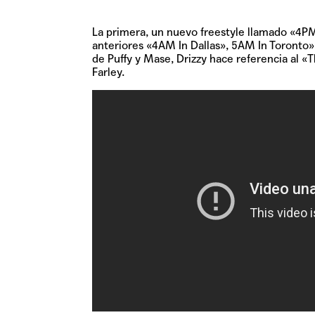
La primera, un nuevo freestyle llamado
«4PM
anteriores «4AM In Dallas», 5AM In Toronto
de Puffy y Mase, Drizzy hace referencia al 
Farley.