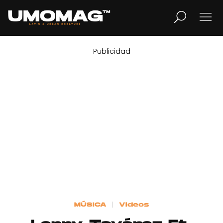
Publicidad
MUSICA
LIFESTYLE
REVISTA
TV
Home
MÚSICA
Videos
Cover Story