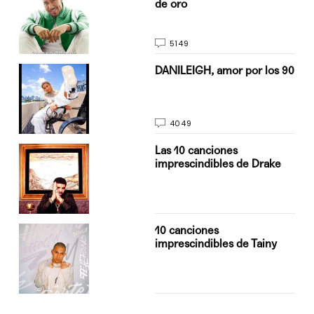
de oro
5149
n
DANILEIGH, amor por los 90
4049
Las 10 canciones
imprescindibles de Drake
10 canciones
imprescindibles de Tainy