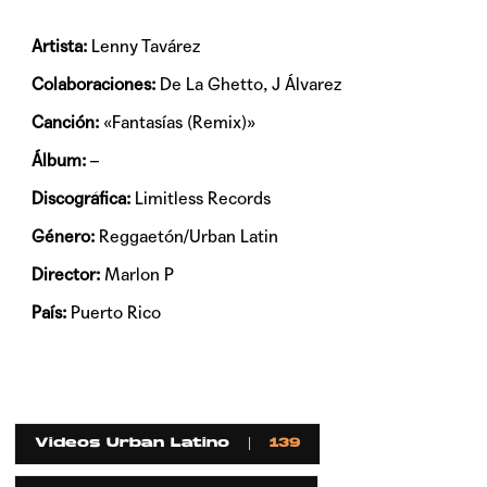
Artista:
Lenny Tavárez
Colaboraciones:
De La Ghetto, J Álvarez
Canción:
«Fantasías (Remix)»
Álbum:
–
Discográfica:
Limitless Records
Género:
Reggaetón/Urban Latin
Director:
Marlon P
País:
Puerto Rico
Videos Urban Latino
139