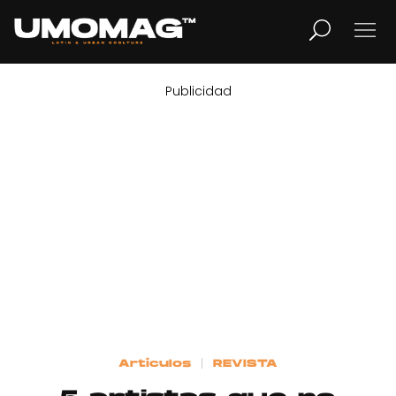
Publicidad
MUSICA
LIFESTYLE
REVISTA
TV
Home
Artículos
REVISTA
Cover Story