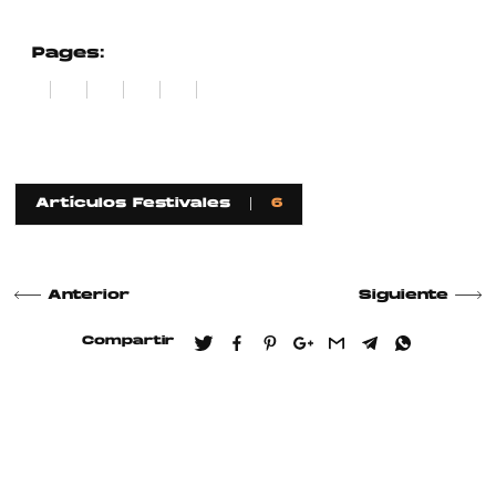
Pages:
1
2
3
4
5
6
Artículos Festivales
6
Anterior
Siguiente
Compartir