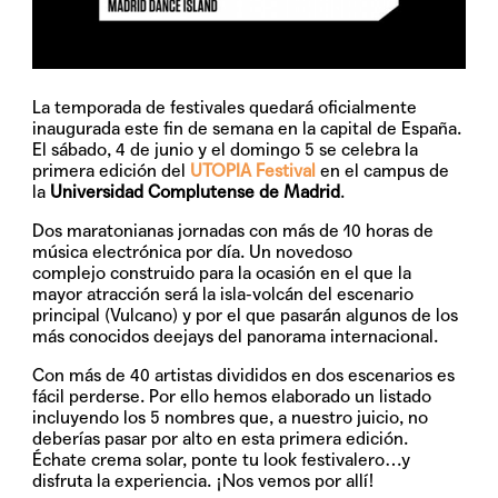
La temporada de festivales quedará oficialmente
inaugurada este fin de semana en la capital de España.
El
sábado, 4 de junio
y el
domingo 5
se celebra la
primera edición del
UTOPIA Festival
en el campus de
la
Universidad Complutense
de Madrid
.
Dos maratonianas jornadas con más de 10 horas de
música electrónica por día. Un novedoso
complejo construido para la ocasión en el que la
mayor atracción será la isla-volcán del escenario
principal (Vulcano) y por el que pasarán algunos de los
más conocidos deejays del panorama internacional.
Con más de 40 artistas divididos en dos escenarios es
fácil perderse. Por ello hemos elaborado un listado
incluyendo los 5 nombres que, a nuestro juicio, no
deberías pasar por alto en esta primera edición.
Échate crema solar, ponte tu look festivalero…y
disfruta la experiencia. ¡Nos vemos por allí!