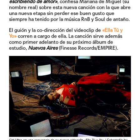
escribiendo de amor»
, confiesa Mariana de Miguel (su
nombre real) sobre esta nueva canción con la que abre
una nueva etapa sin perder ese buen gusto que
siempre ha tenido por la música RnB y Soul de antaño.
El guión y la co-dirección del videoclip de
«Ella Tú y
Yo»
corren a cargo de ella. La canción sirve además
como primer adelanto de su próximo álbum de
estudio,
Nuevos Aires
(Finesse Records/EMPIRE).