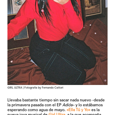
GIRL ULTRA | Fotografía by Fernando Cattori
Llevaba bastante tiempo sin sacar nada nuevo -desde
la primavera pasada con el EP
Adiós
– y lo estábamos
esperando como agua de mayo.
«Ella Tú y Yo»
es la
nueva joya musical de
Girl Ultra
, a la que acompaña