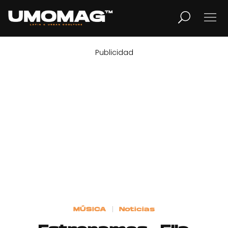
Publicidad
MUSICA
LIFESTYLE
REVISTA
TV
Home
MÚSICA
Noticias
Cover Story