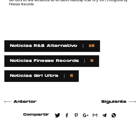
Girl Ultra en una secuencia de su nuevo videoclip «Ella Tú y Yo» | Fotografía by
Finesse Records
Noticias R&B Alternativo
19
Noticias Finesse Records
6
Noticias Girl Ultra
5
Anterior
Siguiente
Compartir