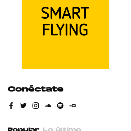
Conéctate
Popular
Lo último