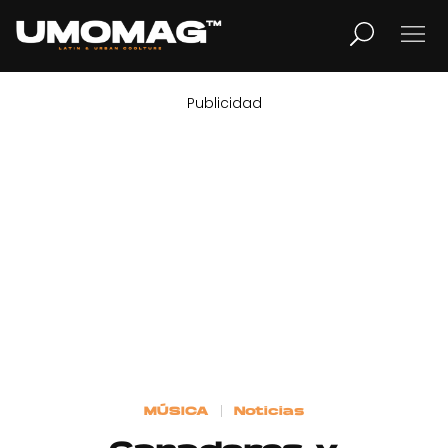
Publicidad
MUSICA
LIFESTYLE
REVISTA
TV
Home
MÚSICA
Noticias
Cover Story