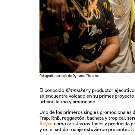
Fotografía cortesía de Dynamic Theories
El conocido
filmmaker
y productor ejecutiv
se encuentra volcado en su primer proyecto
urbano latino y americano.
Uno de los primeros singles promocionales d
Trap, RnB, reggaetón, bachata y tropical, ser
Royce
como artistas invitados y producida p
y en el set de rodaje estuvieron presentes
N