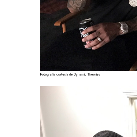
Fotografía cortesía de Dynamic Theories