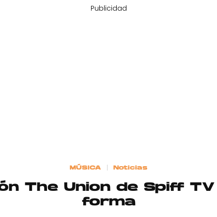
Publicidad
MÚSICA
Noticias
ión The Union de Spiff T
forma