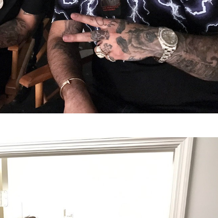
GRIFF, el fu
Pop
Hablamos 
sobre 'Bucle