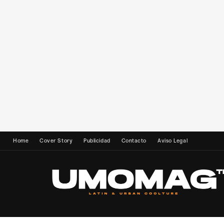
Home
Cover Story
Publicidad
Contacto
Aviso Legal