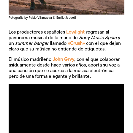
Fotografía by Pablo Villanueva & Emilio Jaqueti
Los productores españoles
Lowlight
regresan al
panorama musical de la mano de
Sony Music Spain
y
un
summer banger
llamado
«Crush»
con el que dejan
claro que su música no entiende de etiquetas.
El músico madrileño
John Grvy
, con el que colaboran
asiduamente desde hace varios años, aporta su voz a
una canción que se acerca a la música electrónica
pero de una forma elegante y brillante.