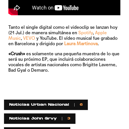
Tanto el single digital como el videoclip se lanzan hoy
(21 Jul.) de manera simultánea en
Spotify
,
Apple
Music
,
VEVO
y YouTube. El vídeo musical fue grabado
en Barcelona y dirigido por
Laura Martinova
.
«Crush»
es solamente una pequeña muestra de lo que
será su próximo EP, que incluirá colaboraciones
vocales de artistas nacionales como Brigitte Laverne,
Bad Gyal o Demaro.
Noticias Urban Nacional
6
Noticias John Grvy
3