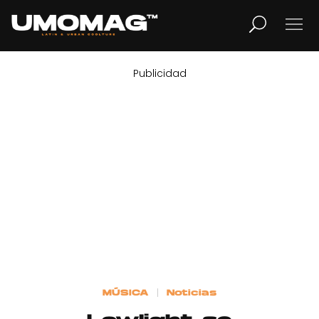
Publicidad
MUSICA
LIFESTYLE
REVISTA
TV
Home
MÚSICA
Noticias
Cover Story