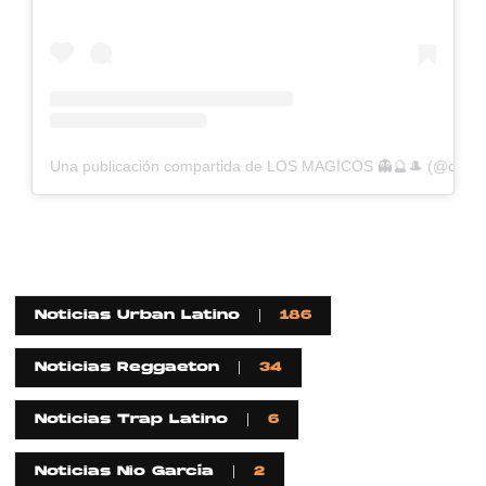
Una publicación compartida de LOS MAGICOS 👻🔮🎩 (@casp
Noticias Urban Latino
186
Noticias Reggaeton
34
Noticias Trap Latino
6
Noticias Nio García
2