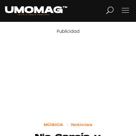
Publicidad
MUSICA
LIFESTYLE
REVISTA
TV
Home
MÚSICA
Noticias
Cover Story