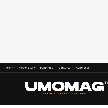
Home
Cover Story
Publicidad
Contacto
Aviso Legal