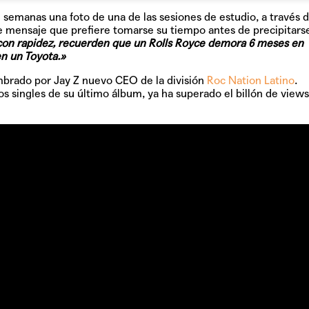
e semanas una foto de una de las sesiones de estudio, a través 
te mensaje que prefiere tomarse su tiempo antes de precipitarse
con rapidez, recuerden que un Rolls Royce demora 6 meses en
n un Toyota.»
mbrado por Jay Z nuevo CEO de la división
Roc Nation Latino
.
os singles de su último álbum, ya ha superado el billón de view