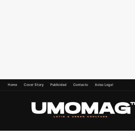
Home
Cover Story
Publicidad
Contacto
Aviso Legal