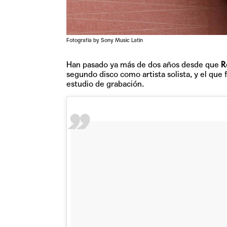
Fotografía by Sony Music Latin
Han pasado ya más de dos años desde que
R
segundo disco como artista solista, y el que 
estudio de grabación.