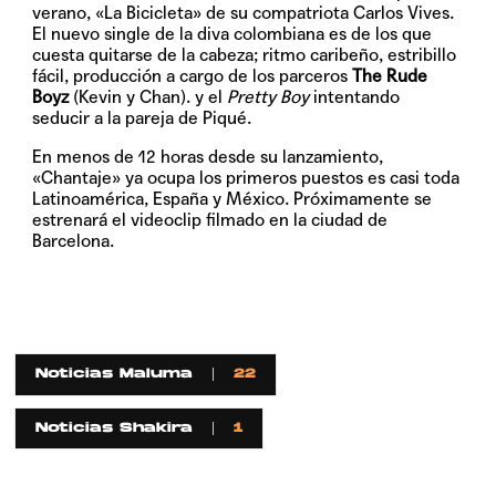
verano, «La Bicicleta» de su compatriota Carlos Vives.
El nuevo single de la diva colombiana es de los que
cuesta quitarse de la cabeza; ritmo caribeño, estribillo
fácil, producción a cargo de los parceros
The Rude
Boyz
(Kevin y Chan). y el
Pretty Boy
intentando
seducir a la pareja de Piqué.
En menos de 12 horas desde su lanzamiento,
«Chantaje» ya ocupa los primeros puestos es casi toda
Latinoamérica, España y México. Próximamente se
estrenará el videoclip filmado en la ciudad de
Barcelona.
Noticias Maluma
22
Noticias Shakira
1