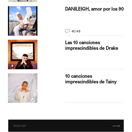
n
DANILEIGH, amor por los 90
4048
Las 10 canciones
imprescindibles de Drake
10 canciones
imprescindibles de Tainy