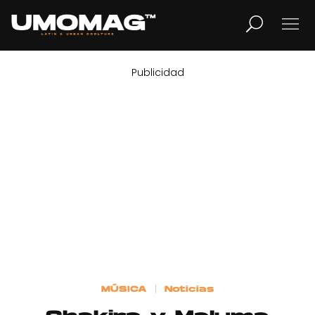
Publicidad
MUSICA
LIFESTYLE
REVISTA
TV
Home
MÚSICA
Noticias
Cover Story