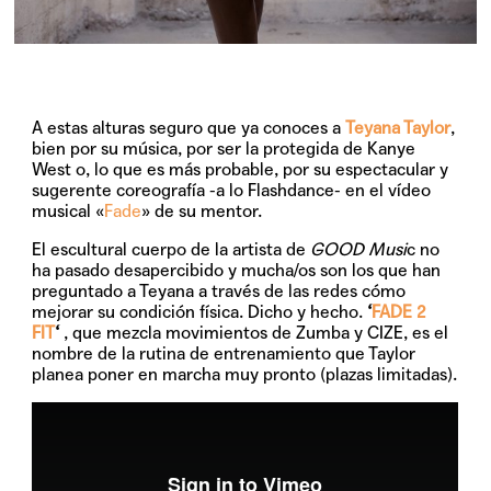
A estas alturas seguro que ya conoces a
Teyana Taylor
,
bien por su música, por ser la protegida de Kanye
West o, lo que es más probable, por su espectacular y
sugerente coreografía -a lo Flashdance- en el vídeo
musical «
Fade
» de su mentor.
El escultural cuerpo de la artista de
GOOD Musi
c no
ha pasado desapercibido y mucha/os son los que han
preguntado a Teyana a través de las redes cómo
mejorar su condición física. Dicho y hecho.
‘
FADE 2
FIT
‘
, que mezcla movimientos de Zumba y CIZE, es el
nombre de la rutina de entrenamiento que Taylor
planea poner en marcha muy pronto (plazas limitadas).