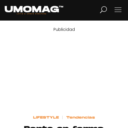
Publicidad
MUSICA
LIFESTYLE
REVISTA
TV
Home
LIFESTYLE
Tendencias
Cover Story