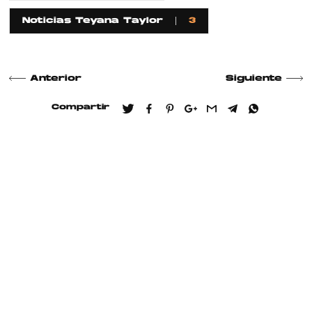
Noticias Teyana Taylor
3
Anterior
Siguiente
Compartir