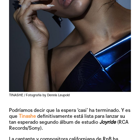
TINASHE / Fotografía by Dennis Leupold
Podríamos decir que la espera ‘casi’ ha terminado. Y es
que
Tinashe
definitivamente está lista para lanzar su
tan esperado segundo álbum de estudio
Joyride
(RCA
Records/Sony).
La cantante y compositora californiana de RnB ha