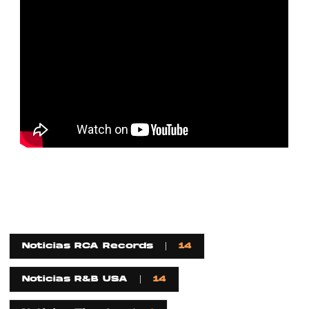
Noticias RCA Records
14
Noticias R&B USA
14