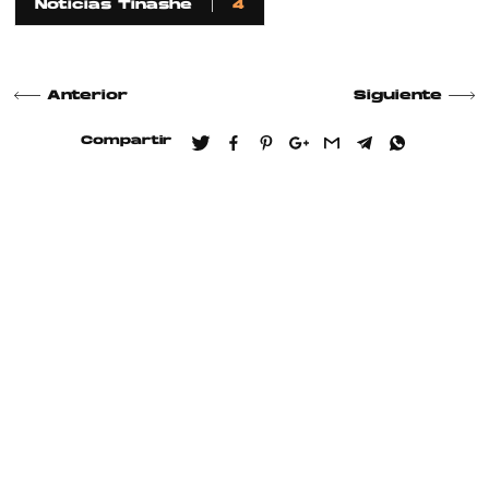
Noticias Tinashe
4
Anterior
Siguiente
Compartir