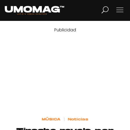
Publicidad
MUSICA
LIFESTYLE
REVISTA
TV
Home
MÚSICA
Noticias
Cover Story