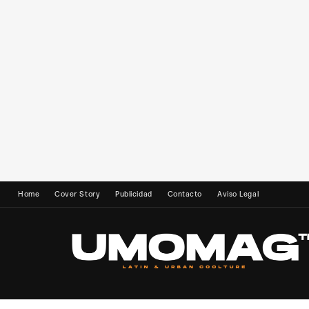
Home
Cover Story
Publicidad
Contacto
Aviso Legal