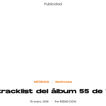
Publicidad
MÚSICA
Noticias
racklist del álbum 55 d
15 enero, 2016
Por
REDACCION