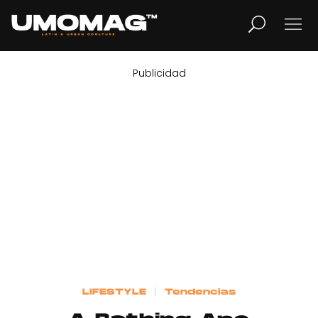
Publicidad
MUSICA
LIFESTYLE
REVISTA
TV
Home
LIFESTYLE
Tendencias
Cover Story