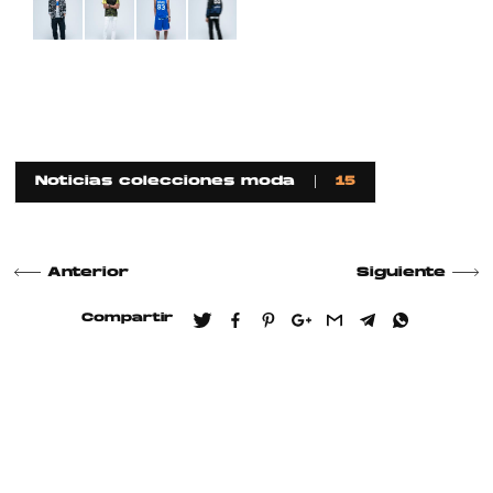
Noticias colecciones moda
15
Anterior
Siguiente
Compartir