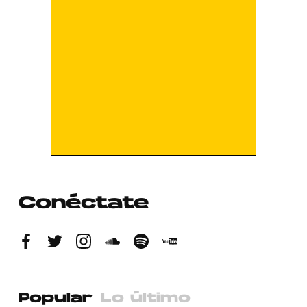
Conéctate
Popular
Lo último