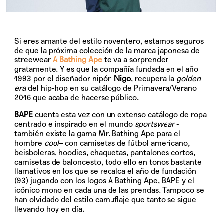
Si eres amante del estilo noventero, estamos seguros
de que la próxima colección de la marca japonesa de
streewear
A Bathing Ape
te va a sorprender
gratamente. Y es que la compañía fundada en el año
1993 por el diseñador nipón
Nigo
, recupera la
golden
era
del hip-hop en su catálogo de
Primavera/Verano
2016
que acaba de hacerse público.
BAPE
cuenta esta vez con un extenso catálogo de ropa
centrado e inspirado en el mundo
sportswear
-
también existe la gama Mr. Bathing Ape para el
hombre
cool
– con camisetas de fútbol americano,
beisboleras, hoodies, chaquetas, pantalones cortos,
camisetas de baloncesto, todo ello en tonos bastante
llamativos en los que se recalca el año de fundación
(93) jugando con los logos
A Bathing Ape
,
BAPE
y el
icónico mono en cada una de las prendas. Tampoco se
han olvidado del estilo camuflaje que tanto se sigue
llevando hoy en día.