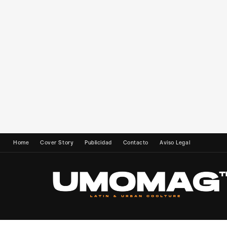
Home
Cover Story
Publicidad
Contacto
Aviso Legal