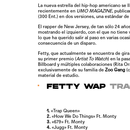
La nueva estrella del hip-hop americano se 
recientemente en
UMO MAGAZINE
, public
(300 Ent.) en dos versiones, una estándar de
El rapper de New Jersey, de tan sólo 24 años
mostrando el izquierdo, con el que no tiene
lo que ha querido salir al paso en varias oca
consecuencia de un disparo.
Fetty, que actualmente se encuentra de gira
su primer premio (
Artist To Watch
) en la pas
Billboard y múltiples colaboraciones (Rita 
exclusivamente de su familia de
Zoo Gang
(c
material de estudio.
FETTY WAP
TRA
1.
«Trap Queen»
2.
«How We Do Things» Ft. Monty
3.
«679» Ft. Monty
4.
«Jugg» Ft. Monty