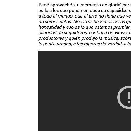
René aprovechó su ‘momento de gloria’ para h
pulla a los que ponen en duda su capacidad c
a todo el mundo, que el arte no tiene que ve
no somos datos. Nosotros hacemos cosas que 
honestidad y eso es lo que estamos premiand
cantidad de seguidores, cantidad de views, 
productores y quién produjo la música, sobre 
la gente urbana, a los raperos de verdad, a l