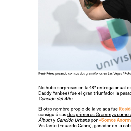
René Pérez posando con sus dos gramófonos en Las Vegas / Foto
No hubo sorpresas en la 18ª entrega anual d
Daddy Yankee) fue el gran triunfador la pasa
Canción del Año
.
El otro nombre propio de la velada fue
Resid
consiguió sus
dos primeros Grammys como art
Álbum
y
Canción Urbana
por
«Somos Anorm
Visitante (Eduardo Cabra), ganador en la ca