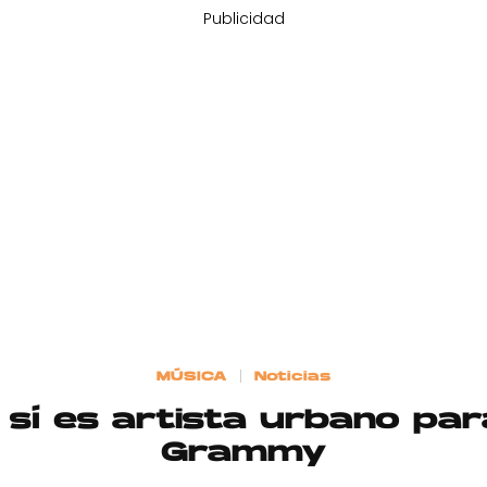
Publicidad
MÚSICA
Noticias
 sí es artista urbano para
Grammy