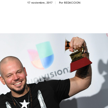
17 noviembre, 2017
Por
REDACCION