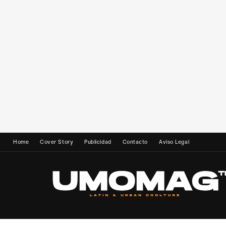
Home
Cover Story
Publicidad
Contacto
Aviso Legal