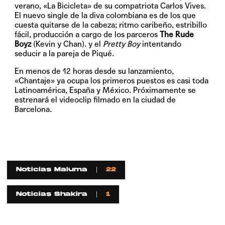
verano, «La Bicicleta» de su compatriota Carlos Vives.
El nuevo single de la diva colombiana es de los que
cuesta quitarse de la cabeza; ritmo caribeño, estribillo
fácil, producción a cargo de los parceros
The Rude
Boyz
(Kevin y Chan). y el
Pretty Boy
intentando
seducir a la pareja de Piqué.
En menos de 12 horas desde su lanzamiento,
«Chantaje» ya ocupa los primeros puestos es casi toda
Latinoamérica, España y México. Próximamente se
estrenará el videoclip filmado en la ciudad de
Barcelona.
Noticias Maluma
22
Noticias Shakira
1