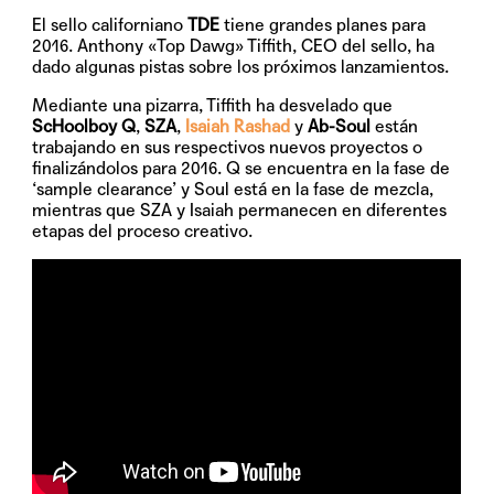
El sello californiano
TDE
tiene grandes planes para
2016.
Anthony «Top Dawg» Tiffith
, CEO del sello, ha
dado algunas pistas sobre los próximos lanzamientos.
Mediante una pizarra, Tiffith ha desvelado que
ScHoolboy
Q
,
SZA
,
Isaiah Rashad
y
Ab-Sou
l
están
trabajando en sus respectivos nuevos proyectos o
finalizándolos para 2016. Q se encuentra en la fase de
‘sample clearance’ y Soul está en la fase de mezcla,
mientras que SZA y Isaiah permanecen en diferentes
etapas del proceso creativo.