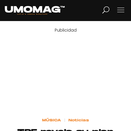
Publicidad
MUSICA
LIFESTYLE
REVISTA
TV
Home
MÚSICA
Noticias
Cover Story