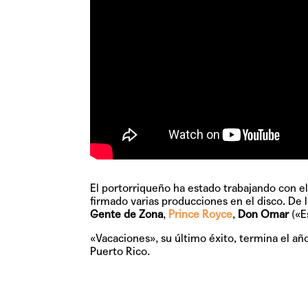
El portorriqueño ha estado trabajando con 
firmado varias producciones en el disco. De
Gente de Zona
,
Prince Royce
,
Don Omar
(«E
«Vacaciones», su último éxito, termina el añ
Puerto Rico.