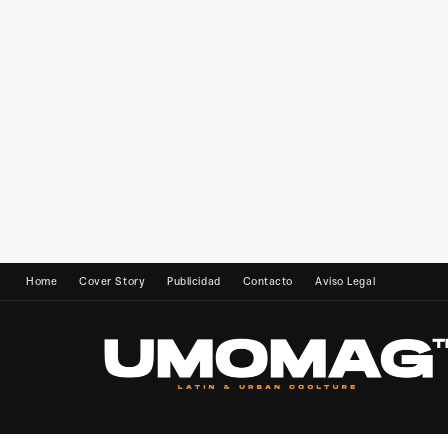
Home
Cover Story
Publicidad
Contacto
Aviso Legal