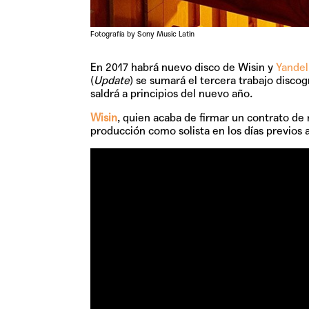
Fotografía by Sony Music Latin
En 2017 habrá nuevo disco de Wisin y
Yandel
(
Update
) se sumará el tercera trabajo disco
saldrá a principios del nuevo año.
Wisin
, quien acaba de firmar un contrato de
producción como solista en los días previos 